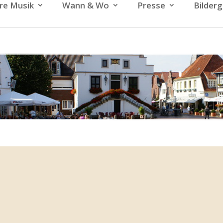
re Musik
Wann & Wo
Presse
Bilderg