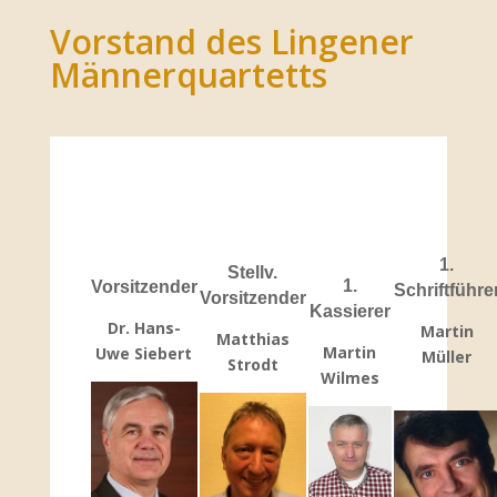
Vorstand des Lingener
Männerquartetts
1.
Stellv.
1.
Vorsitzender
Schriftführe
Vorsitzender
Kassierer
Dr. Hans-
Martin
Matthias
Martin
Uwe Siebert
Müller
Strodt
Wilmes