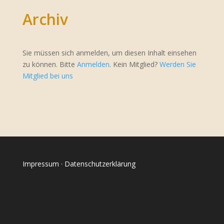
Archiv
Sie müssen sich anmelden, um diesen Inhalt einsehen
zu können. Bitte
Anmelden
. Kein Mitglied?
Werden Sie
Mitglied bei uns
Impressum
·
Datenschutzerklärung